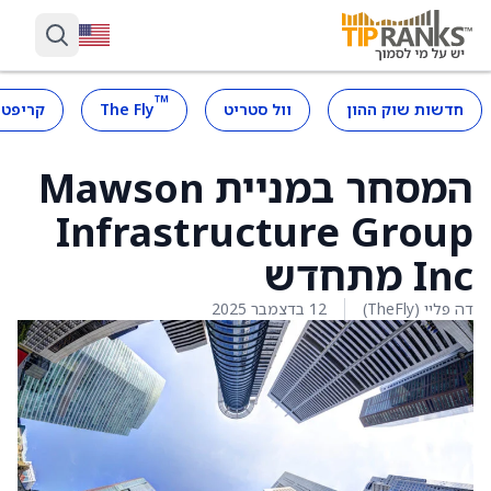
™
חדשות שוק ההון
וול סטריט
The Fly
קריפטו
המסחר במניית Mawson
Infrastructure Group
Inc מתחדש
דה פליי (TheFly)
12 בדצמבר 2025