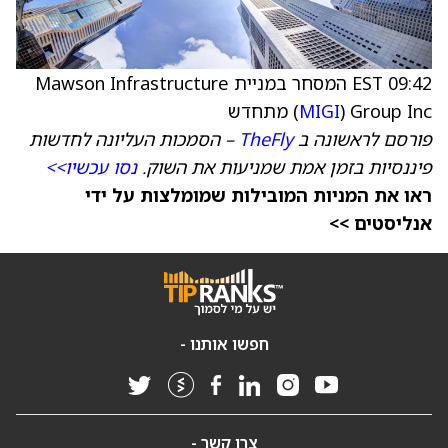
09:42 EST המסחר במניית Mawson Infrastructure
) Group Inc מתחדש
MIGI
(
פורסם לראשונה ב
TheFly
– הסמכות העליונה לחדשות
פיננסיות בזמן אמת שמניעות את השוק.
נסו עכשיו>>
ראו את המניות המובילות שמומלצות על ידי
אנליסטים >>
חפשו אותנו -
צרו קשר -