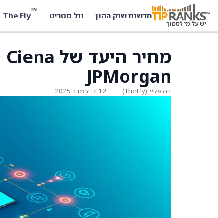
™
The Fly
חדשות שוק ההון
וול סטריט
JPMorgan
דה פליי (TheFly)
12 בדצמבר 2025