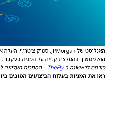
האנליסט של JPMorgan, סמיק צ'טרג'י, העלה את
הוא ממשיך בהמלצת קנייה על המניה בעקבות דו
פורסם לראשונה ב-
TheFly
– הסמכות העליונה ל
ראו את המניות בעלות הביצועים הטובים ביותר היום ב-