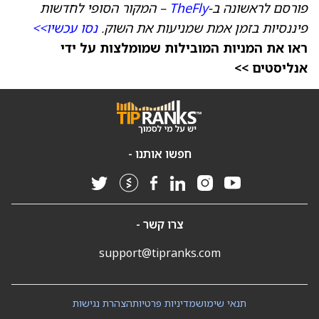
פורסם לראשונה ב-
TheFly
– המקור הסופי לחדשות
פיננסיות בזמן אמת שמניעות את השוק.
נסו עכשיו>>
ראו את המניות המובילות שמומלצות על ידי
אנליסטים >>
חפשו אותנו -
צרו קשר -
support@tipranks.com
תנאי שימוש
מדיניות פרטיות
הצהרת נגישות