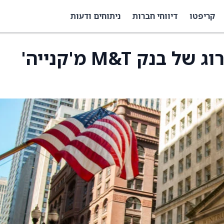
קריפטו
דיווחי חברות
ניתוחים ודעות
Truist הורידה את הדירוג של בנק M&T מ'קנייה'