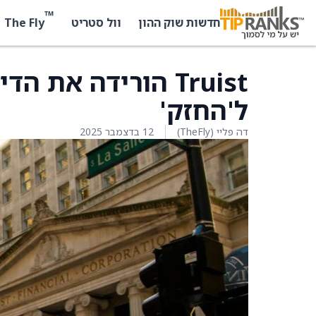
™
The Fly
חדשות שוק ההון
וול סטריט
ל'החזק'
דה פליי (TheFly)
12 בדצמבר 2025