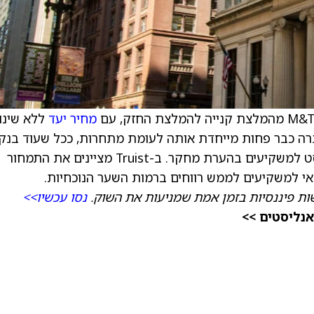
מחיר יעד
ללא שינוי
ל החברה כבר פחות מייחדת אותה לעומת מתחרות, ככל שעוד בנק
אזוריים "נכנסים לעמדת עודף", כך כותב האנליסט למשקיעים בהערת מחקר. ב-Truist מציינים את התמחור
ת פיננסיות בזמן אמת שמניעות את השוק.
נסו עכשיו>>
אנליסטים >>