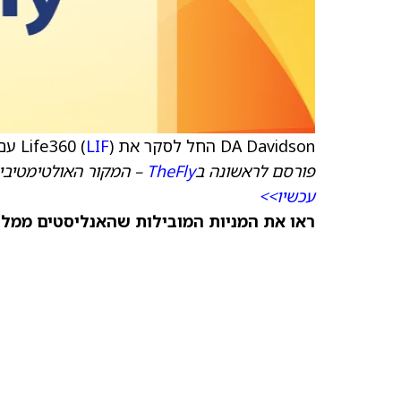
DA Davidson החל לסקר את Life360 (
) עם המלצת קנייה ו-94 דולר
LIF
פורסם לראשונה ב
TheFly
– המקור האולטימטיבי
עכשיו>>
ראו את המניות המובילות שהאנליסטים ממליצ