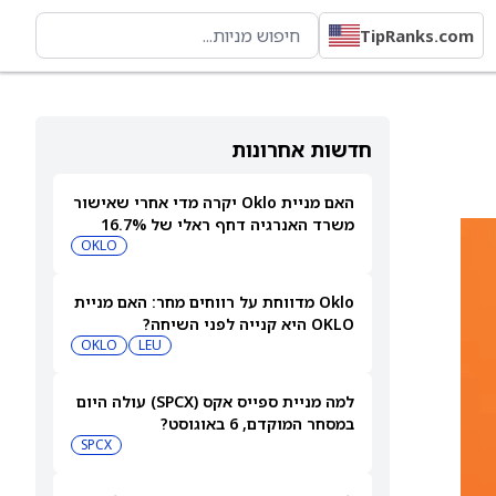
TipRanks.com
חדשות אחרונות
האם מניית Oklo יקרה מדי אחרי שאישור
משרד האנרגיה דחף ראלי של 16.7%
לפני הדוח?
OKLO
Oklo מדווחת על רווחים מחר: האם מניית
OKLO היא קנייה לפני השיחה?
OKLO
LEU
למה מניית ספייס אקס (SPCX) עולה היום
במסחר המוקדם, 6 באוגוסט?
SPCX