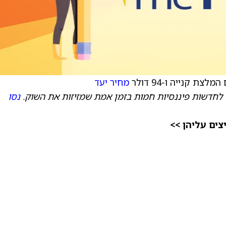
מחיר יעד
 לחדשות פיננסיות חמות בזמן אמת שמזיזות את השוק.
נסו
ים עליהן >>