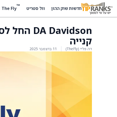
™
The Fly
חדשות שוק ההון
וול סטריט
קנייה
דה פליי (TheFly)
11 בדצמבר 2025