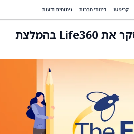
קריפטו
דיווחי חברות
ניתוחים ודעות
DA Davidson החל לסקר את Life360 בהמלצת