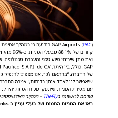
PAC
GAP Airports (
) הודיעה כי במהלך אסיפת
ואת מתן שירותי סיוע טכני והעברת טכנולוגיה. 
עם מסירת המניות שיונפקו מכוח המיזוג יהיו לנו כ-595 מיליון מניות מצויו
פורסם לראשונה ב
TheFly
– המקור האולטימטיבי
ראו את המניות החמות של בעלי עניין ב-TipRanks >>