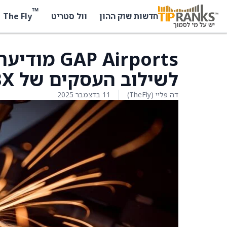
™
The Fly
חדשות שוק ההון
וול סטריט
P Airports
לשילוב העסקים של CBX
דה פליי (TheFly)
11 בדצמבר 2025