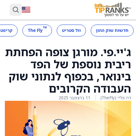
™
חדשות שוק ההון
וול סטריט
The Fly
קריפטו
ג'יי.פי. מורגן צופה הפחתת
ריבית נוספת של הפד
בינואר, בכפוף לנתוני שוק
העבודה הקרובים
דה פליי (TheFly)
11 בדצמבר 2025