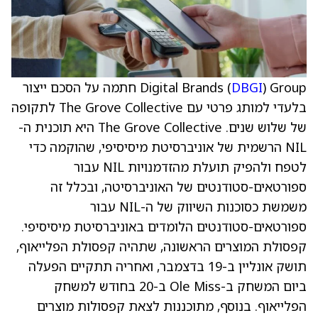
DBGI
Digital Brands (
) Group חתמה על הסכם ייצור
בלעדי למותג פרטי עם The Grove Collective לתקופה
של שלוש שנים. The Grove Collective היא תוכנית ה-
NIL הרשמית של אוניברסיטת מיסיסיפי, שהוקמה כדי
לטפח ולהפיק תועלת מהזדמנויות NIL עבור
ספורטאים-סטודנטים של האוניברסיטה, ובכלל זה
משמשת כסוכנות השיווק של ה-NIL עבור
ספורטאים-סטודנטים הלומדים באוניברסיטת מיסיסיפי.
קפסולת המוצרים הראשונה, שתהיה קפסולת הפלייאוף,
תושק אונליין ב-19 בדצמבר, ואחריה תתקיים הפעלה
ביום המשחק ב-Ole Miss ב-20 בחודש למשחק
הפלייאוף. בנוסף, מתוכננות לצאת קפסולות מוצרים