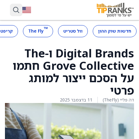
™
חדשות שוק ההון
וול סטריט
The Fly
קריפטו
Digital Brands ו-The
Grove Collective חתמו
על הסכם ייצור למותג
פרטי
דה פליי (TheFly)
11 בדצמבר 2025