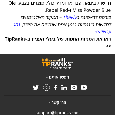
חדשות בינואר, פברואר ומרץ, כולל מוצרים בצבעי Ole
Miss Powder Blue ו-Rebel Red.
פורסם לראשונה ב
TheFly
– המקור האולטימטיבי
לחדשות פיננסיות בזמן אמת שמזיזות את השוק.
נסו
עכשיו>>
ראו את המניות החמות של בעלי העניין ב-TipRanks
>>
חפשו אותנו -
צרו קשר -
support@tipranks.com