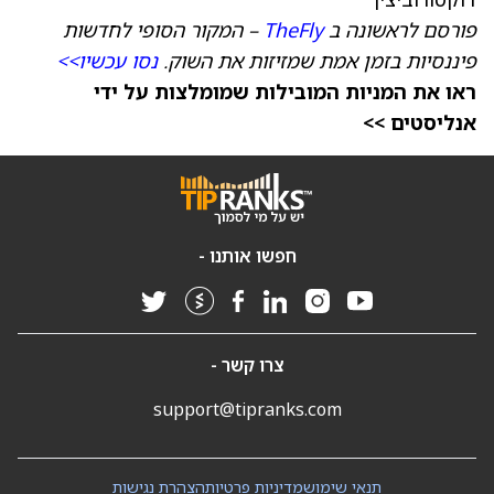
פורסם לראשונה ב
TheFly
– המקור הסופי לחדשות
פיננסיות בזמן אמת שמזיזות את השוק.
נסו עכשיו>>
ראו את המניות המובילות שמומלצות על ידי
אנליסטים >>
חפשו אותנו -
צרו קשר -
support@tipranks.com
תנאי שימוש
מדיניות פרטיות
הצהרת נגישות