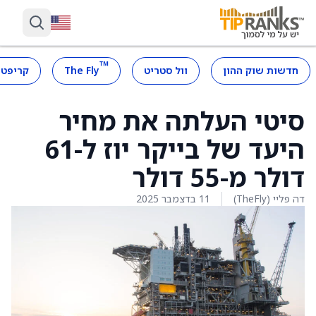
™
חדשות שוק ההון
וול סטריט
The Fly
קריפטו
סיטי העלתה את מחיר
היעד של בייקר יוז ל-61
דולר מ-55 דולר
דה פליי (TheFly)
11 בדצמבר 2025