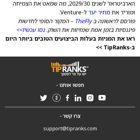
הארביטראז' לשנים 2029/30, מה שמאט את הצמיחה
ומוריד את
מחיר יעד
ל-Venture.
פורסם לראשונה ב
TheFly
– המקור הסופי לחדשות
פיננסיות בזמן אמת שמזיזות את השוק.
נסו עכשיו>>
ראו את המניות בעלות הביצועים הטובים ביותר היום
ב-TipRanks >>
חפשו אותנו -
צרו קשר -
support@tipranks.com