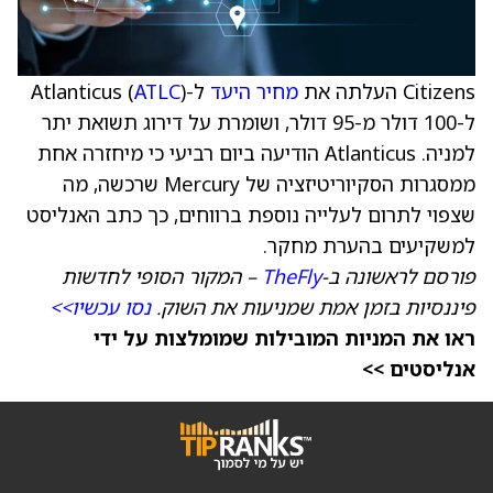
Citizens העלתה את
מחיר היעד
ל-Atlanticus (
)
ATLC
ל-100 דולר מ-95 דולר, ושומרת על דירוג תשואת יתר
למניה. Atlanticus הודיעה ביום רביעי כי מיחזרה אחת
ממסגרות הסקיוריטיזציה של Mercury שרכשה, מה
שצפוי לתרום לעלייה נוספת ברווחים, כך כתב האנליסט
למשקיעים בהערת מחקר.
פורסם לראשונה ב-
TheFly
– המקור הסופי לחדשות
פיננסיות בזמן אמת שמניעות את השוק.
נסו עכשיו>>
ראו את המניות המובילות שמומלצות על ידי
אנליסטים >>