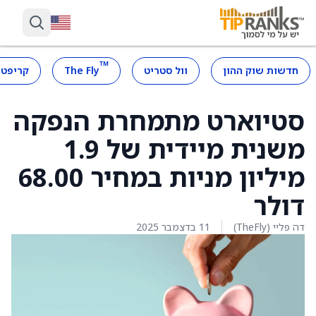
™
חדשות שוק ההון
וול סטריט
The Fly
קריפטו
סטיוארט מתמחרת הנפקה
משנית מיידית של 1.9
מיליון מניות במחיר 68.00
דולר
דה פליי (TheFly)
11 בדצמבר 2025