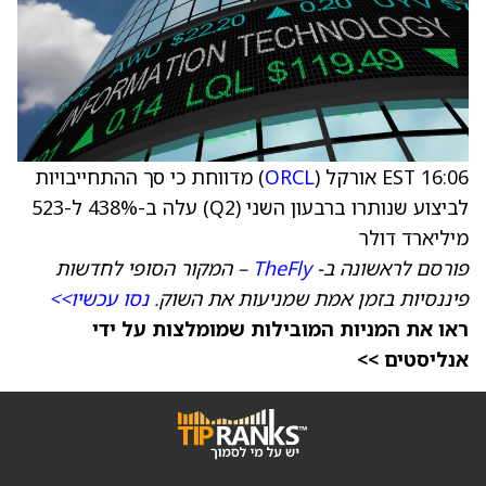
16:06 EST אורקל (
ORCL
) מדווחת כי סך ההתחייבויות
לביצוע שנותרו ברבעון השני (Q2) עלה ב-438% ל-523
מיליארד דולר
פורסם לראשונה ב-
TheFly
– המקור הסופי לחדשות
פיננסיות בזמן אמת שמניעות את השוק.
נסו עכשיו>>
ראו את המניות המובילות שמומלצות על ידי
אנליסטים >>