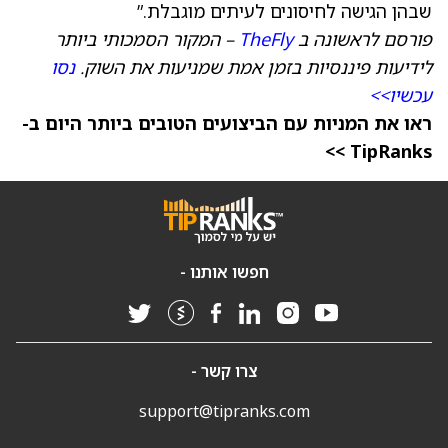
שבהן הגישה לחיסונים לעיתים מוגבלת.”
פורסם לראשונה ב
TheFly
– המקור הסמכותי ביותר
לידיעות פיננסיות בזמן אמת שמניעות את השוק.
נסו
עכשיו>>
ראו את המניות עם הביצועים הטובים ביותר היום ב-
TipRanks >>
חפשו אותנו -
צרו קשר -
support@tipranks.com