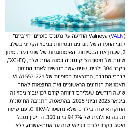
VALN
Valneva (
) הודיעה על נתונים סופיים “חיוביים”
לגבי התמדה של נוגדנים ובטיחות בניסוי הקליני בשלב
2, שבחן את הבטיחות והאימונוגניות של שתי רמות מינון
שונות של חיסון הצ'יקונגוניה במנה אחת שלה, IXCHIQ,
בקרב 304 ילדים, שנים-עשר חודשים לאחר החיסון.
לדברי החברה, התוצאות הסופיות של VLA1553-221
תאמו את הנתונים הראשוניים ואת התוצאות לאחר
שישה חודשים שעליהם דיווחה קודם לכן עבור ניסוי זה
בינואר 2025 וביוני 2025, בהתאמה. התגובה החיסונית
החזקה אושרה בילדים שלא נחשפו ל-CHIKV, עם שיעור
תגובה סרולוגית של 94.7% ביום 360. החיסון נסבל
היטב בקרב ילדים בגילאי שנה עד אחת-עשרה, ללא