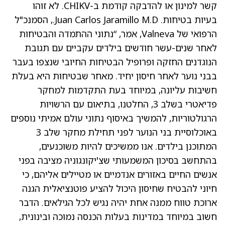
קשר למינון או להדבקה קודמת ב-CHIKV. לא זוהו
בעיות בטיחות. Juan Carlos Jaramillo M.D., הסמנכ"ל
הרפואי של Valneva, אמר, “נתוני ההתמדה והבטיחות
לאחר שנים-עשר חודשים בילדים עקביים עם תגובת
הנוגדנים החזקה ופרופיל הבטיחות החיובי שנצפו בעבר
בבני נוער לאחר חיסון יחיד. מאחר שבטיחות היא בעלת
חשיבות עליונה, במיוחד בעת התקדמות למחקר
פדיאטרי בשלב 3, החלטנו, בתיאום עם הרשויות
הרגולטוריות, להמשיך באיסוף נתוני עולם אמיתי נוספים
באוכלוסיית בני הנוער לפני תחילת מחקר שלב 3
המתוכנן בילדים. אנו ממשיכים להיות משוכנעים,
בהתחשב בסיכון המשמעותי שצ'יקונגוניה מציבה בפני
אנשים החיים באזורים אנדמיים או מטיילים אליהם, כי
חיוני להבטיח שחיסון היכול להציע פוטנציאלית הגנה
ארוכת טווח ממנה אחת יהיה נגיש לכל הגילאים. הדבר
חשוב במיוחד במדינות בעלות הכנסה נמוכה ובינונית,