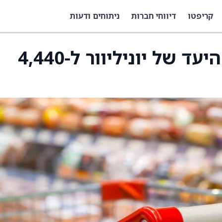
קריפטו
דיווחי חברות
ניתוחים ודעות
UBS הורידה את מחיר היעד של יוניליוור ל-4,440