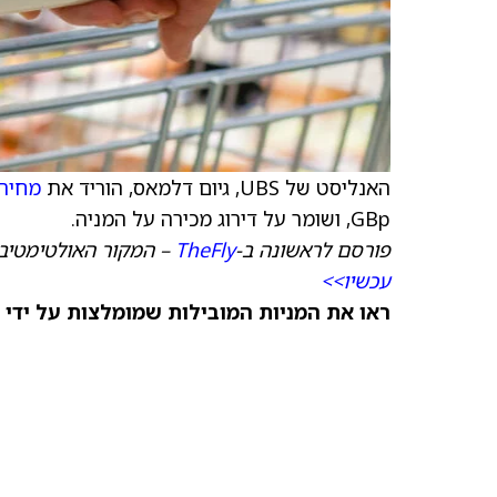
האנליסט של UBS, גיום דלמאס, הוריד את
מחיר 
GBp, ושומר על דירוג מכירה על המניה.
פורסם לראשונה ב-
TheFly
– המקור האולטימטיבי
עכשיו>>
ראו את המניות המובילות שמומלצות על ידי 