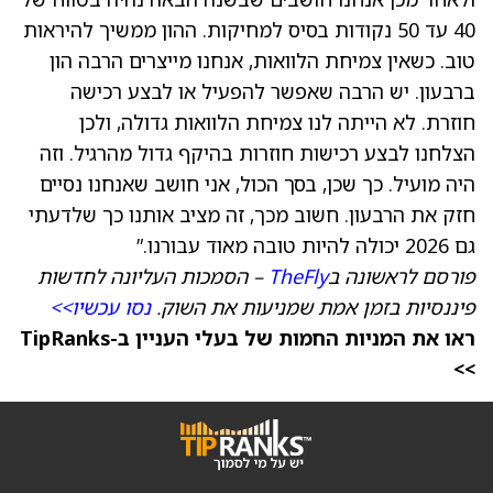
40 עד 50 נקודות בסיס למחיקות. ההון ממשיך להיראות
טוב. כשאין צמיחת הלוואות, אנחנו מייצרים הרבה הון
ברבעון. יש הרבה שאפשר להפעיל או לבצע רכישה
חוזרת. לא הייתה לנו צמיחת הלוואות גדולה, ולכן
הצלחנו לבצע רכישות חוזרות בהיקף גדול מהרגיל. וזה
היה מועיל. כך שכן, בסך הכול, אני חושב שאנחנו נסיים
חזק את הרבעון. חשוב מכך, זה מציב אותנו כך שלדעתי
גם 2026 יכולה להיות טובה מאוד עבורנו.”
פורסם לראשונה ב
TheFly
– הסמכות העליונה לחדשות
פיננסיות בזמן אמת שמניעות את השוק.
נסו עכשיו>>
ראו את המניות החמות של בעלי העניין ב-TipRanks
>>