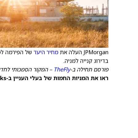
JPMorgan העלה את
מחיר היעד
של הפירמה למנ
בדירוג קנייה למניה.
פורסם תחילה ב-
TheFly
– המקור הסמכותי לחדש
ראו את המניות החמות של בעלי העניין ב-TipRanks >>