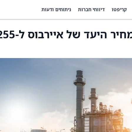
קריפטו
דיווחי חברות
ניתוחים ודעות
JPMorgan העלה את מחיר היעד של איירבו