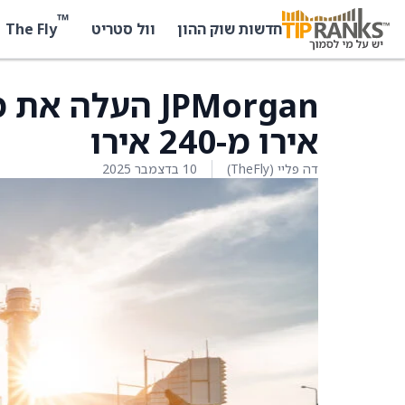
™
The Fly
חדשות שוק ההון
וול סטריט
אירו מ-240 אירו
דה פליי (TheFly)
10 בדצמבר 2025