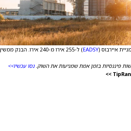
יית איירבוס (
EADSY
) ל-255 אירו מ-240 אירו. הבנק ממשי
ות פיננסיות בזמן אמת שמניעות את השוק.
נסו עכשיו>>