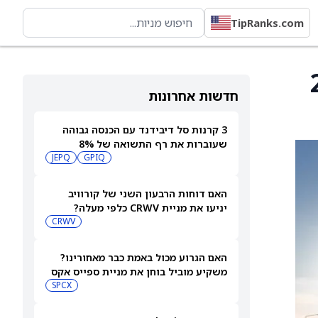
TipRanks.com
ס ל-255
חדשות אחרונות
3 קרנות סל דיבידנד עם הכנסה גבוהה
שעוברות את רף התשואה של 8%
JEPQ
GPIQ
האם דוחות הרבעון השני של קורוויב
יניעו את מניית CRWV כלפי מעלה?
CRWV
האם הגרוע מכול באמת כבר מאחורינו?
משקיע מוביל בוחן את מניית ספייס אקס
SPCX