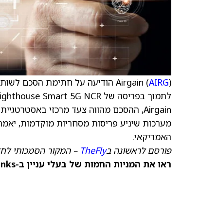
AIRG
Airgain (
) הודיעה על חתימת הסכם לשות
מערכות שיניע פריסות מסחריות מוקדמות, יאמת
האמריקאי.
פורסם לראשונה ב
TheFly
– המקור הסמכותי לחד
ראו את המניות החמות של בעלי עניין ב-TipRanks >>