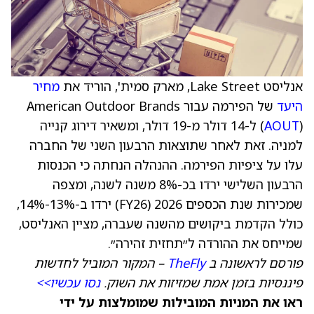
אנליסט Lake Street, מארק סמית', הוריד את
מחיר
היעד
של הפירמה עבור American Outdoor Brands
AOUT
(
) ל-14 דולר מ-19 דולר, ומשאיר דירוג קנייה
למניה. זאת לאחר שתוצאות הרבעון השני של החברה
עלו על ציפיות הפירמה. ההנהלה הנחתה כי הכנסות
הרבעון השלישי ירדו בכ-8% משנה לשנה, ומצפה
שמכירות שנת הכספים 2026 (FY26) ירדו ב-13%-14%,
כולל הקדמת ביקושים מהשנה שעברה, מציין האנליסט,
שמייחס את ההורדה ל״תחזית זהירה״.
פורסם לראשונה ב
TheFly
– המקור המוביל לחדשות
פיננסיות בזמן אמת שמזיזות את השוק.
נסו עכשיו>>
ראו את המניות המובילות שמומלצות על ידי