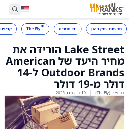
™
חדשות שוק ההון
וול סטריט
The Fly
קריפטו
Lake Street הורידה את
מחיר היעד של American
Outdoor Brands ל-14
דולר מ-19 דולר
דה פליי (TheFly)
10 בדצמבר 2025