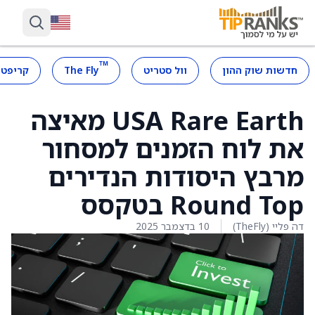
™
חדשות שוק ההון
וול סטריט
The Fly
קריפטו
USA Rare Earth מאיצה
את לוח הזמנים למסחור
מרבץ היסודות הנדירים
Round Top בטקסס
דה פליי (TheFly)
10 בדצמבר 2025