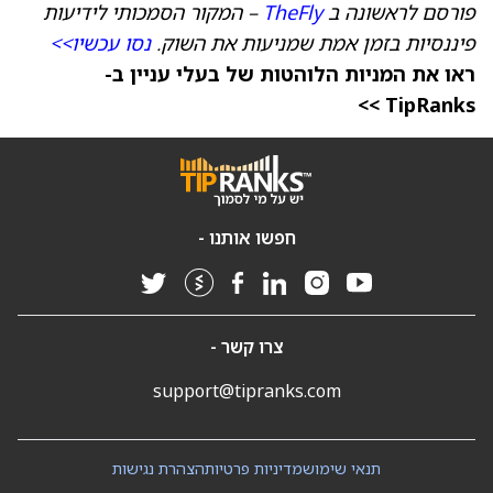
פורסם לראשונה ב
TheFly
– המקור הסמכותי לידיעות
פיננסיות בזמן אמת שמניעות את השוק.
נסו עכשיו>>
ראו את המניות הלוהטות של בעלי עניין ב-
TipRanks >>
חפשו אותנו -
צרו קשר -
support@tipranks.com
תנאי שימוש
מדיניות פרטיות
הצהרת נגישות