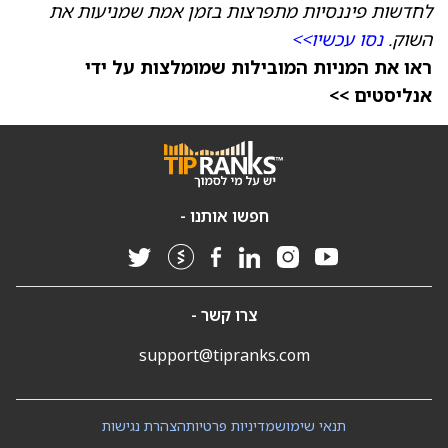
לחדשות פיננסיות מתפרצות בזמן אמת שמניעות את
השוק.
נסו עכשיו>>
ראו את המניות המובילות שמומלצות על ידי
אנליסטים >>
חפשו אותנו -
צרו קשר -
support@tipranks.com
תנאי שימוש
מדיניות פרטיות
הצהרת נגישות