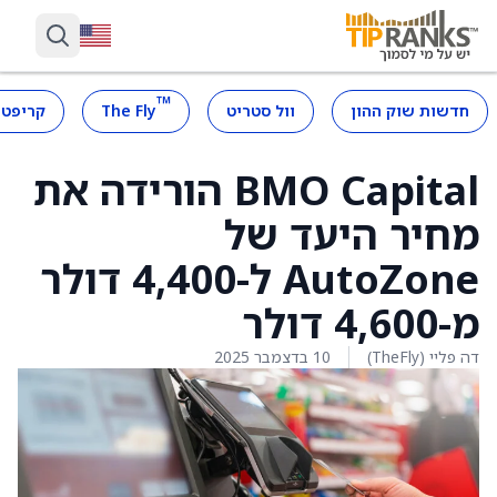
™
חדשות שוק ההון
וול סטריט
The Fly
קריפטו
BMO Capital הורידה את
מחיר היעד של
AutoZone ל-4,400 דולר
מ-4,600 דולר
דה פליי (TheFly)
10 בדצמבר 2025