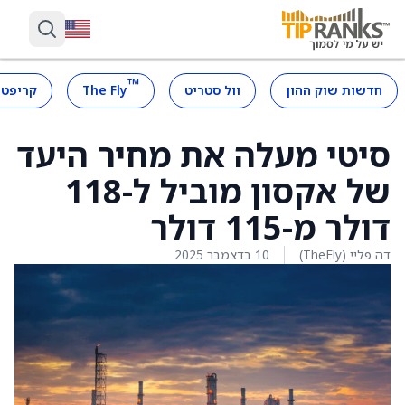
™
חדשות שוק ההון
וול סטריט
The Fly
קריפטו
סיטי מעלה את מחיר היעד
של אקסון מוביל ל-118
דולר מ-115 דולר
דה פליי (TheFly)
10 בדצמבר 2025