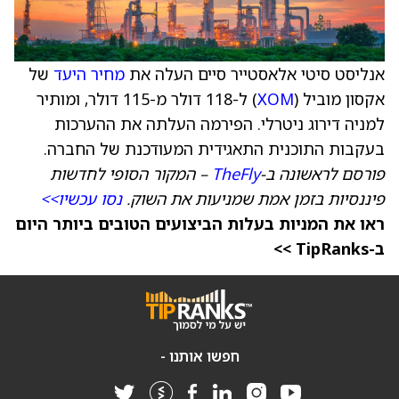
אנליסט סיטי אלאסטייר סיים העלה את
מחיר היעד
של
אקסון מוביל (
XOM
) ל-118 דולר מ-115 דולר, ומותיר
למניה דירוג ניטרלי. הפירמה העלתה את ההערכות
בעקבות התוכנית התאגידית המעודכנת של החברה.
פורסם לראשונה ב-
TheFly
– המקור הסופי לחדשות
פיננסיות בזמן אמת שמניעות את השוק.
נסו עכשיו>>
ראו את המניות בעלות הביצועים הטובים ביותר היום
ב-TipRanks >>
חפשו אותנו -