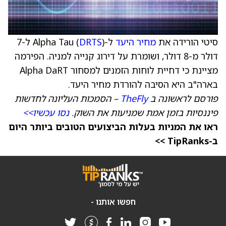
סיטי הורידה את
מחיר היעד
ל-Alpha Tau (
DRTS
) ל-7
דולר מ-8 דולר, ושומרת על דירוג קנייה למניה. הפירמה
מציינת כי דחיית לוחות הזמנים למסחור Alpha DaRT
בארה"ב היא הסיבה להורדת מחיר היעד.
פורסם לראשונה ב
TheFly
– הסמכות העליונה לחדשות
פיננסיות בזמן אמת שמניעות את השוק.
נסו עכשיו>>
ראו את המניות בעלות הביצועים הטובים ביותר היום
ב-TipRanks >>
חפשו אותנו -