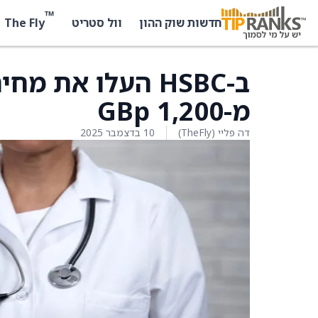
™
The Fly
חדשות שוק ההון
וול סטריט
מ-1,200 GBp
דה פליי (TheFly)
10 בדצמבר 2025