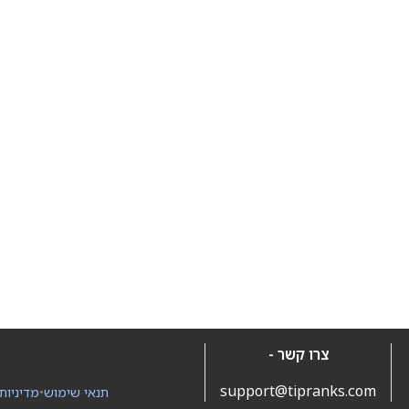
צרו קשר -
support@tipranks.com
תנאי שימוש
•
מדיניות