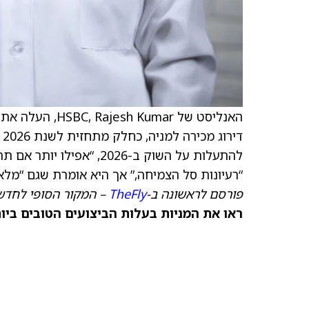
האנליסט של HSBC, Rajesh Kumar, העלה את
ד
“רעיונות סל הצמיחה,” אך היא אומרת שגם “מלאכ
פורסם לראשונה ב-
TheFly
– המקור הסופי לחדשו
ראו את המניות בעלות הביצועים הטובים ביותר היום ב-