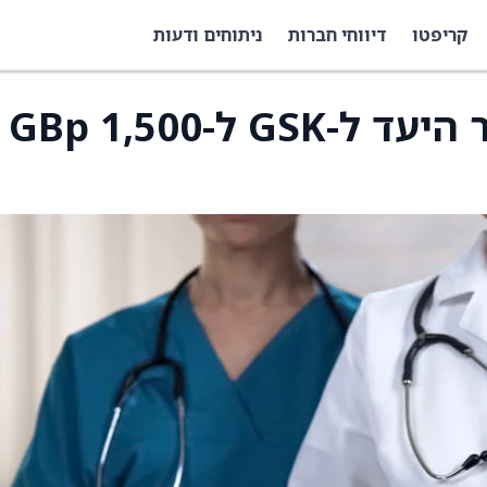
קריפטו
דיווחי חברות
ניתוחים ודעות
ב-HSBC העלו את מחיר היעד ל-GSK ל-1,500 GBp