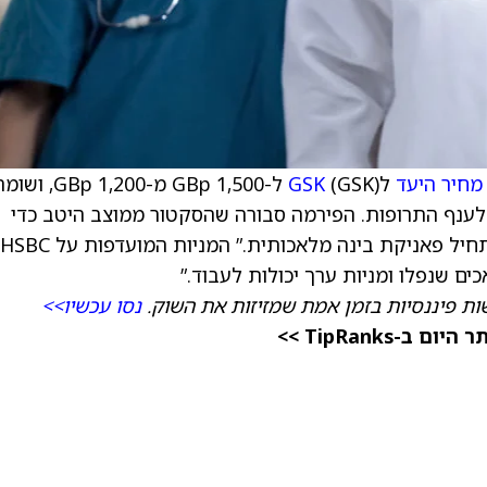
מחיר היעד
ל
GSK
(GSK) ל-1,500 GBp מ-1,200
ירוג מכירה למניה, כחלק מתחזית לשנת 2026 לענף התרופות. הפירמה סבורה שהסקטור ממוצב היטב כדי
ים שנפלו ומניות ערך יכולות לעבוד.”
ת פיננסיות בזמן אמת שמזיזות את השוק.
נסו עכשיו>>
TipRanks >>