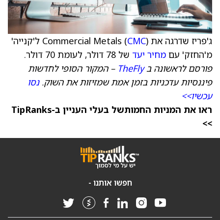
ג'פריז שדרגה את Commercial Metals (
CMC
) ל'קנייה'
מ'החזק' עם
מחיר יעד
של 78 דולר, לעומת 70 דולר.
פורסם לראשונה ב
TheFly
– המקור הסופי לחדשות
פיננסיות עדכניות בזמן אמת שמזיזות את השוק.
נסו
עכשיו>>
ראו את המניות החמותשל בעלי העניין ב-TipRanks
>>
חפשו אותנו -