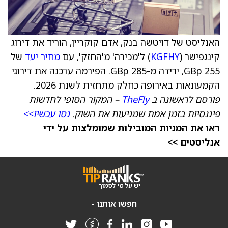
האנליסט של דויטשה בנק, אדם קוקריין, הוריד את דירוג
קינגפישר (
KGFHY
) ל'מכירה' מ'החזק', עם
מחיר יעד
של
255 GBp, ירידה מ-285 GBp. הפירמה עדכנה את דירוגי
הקמעונאות באירופה כחלק מתחזית לשנת 2026.
פורסם לראשונה ב
TheFly
– המקור הסופי לחדשות
פיננסיות בזמן אמת שמניעות את השוק.
נסו עכשיו>>
ראו את המניות המובילות שמומלצות על ידי
אנליסטים >>
חפשו אותנו -