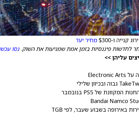
מחיר יעד
תר לחדשות פיננסיות בזמן אמת שמניעות את השוק.
נסו עכשי
ים עליהן >>