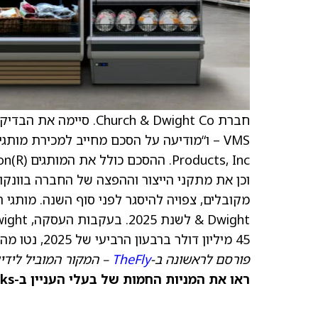
חברת hurch & Dwight Co
וכן את מתקני הייצור וההפצה של החברה בוונקובר
45 מיליון דולר ברבעון הרביעי של 2025, נטו מהתקבולים, לרבות הפחתה שאינה במזומן ועלויות מעבר ועסקה.”
פורסם לראשונה ב-
TheFly
– המקור המוביל לידי
ראו את המניות החמות של בעלי העניין ב-TipRanks >>