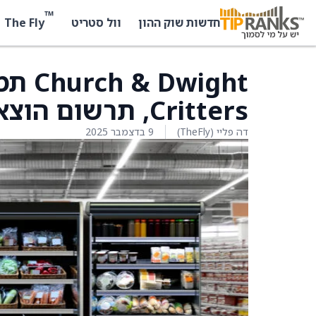
™
The Fly
חדשות שוק ההון
וול סטריט
Critters, תרשום הוצאה של 40–45 מיליון דולר
דה פליי (TheFly)
9 בדצמבר 2025