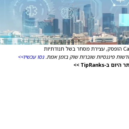
שות פיננסיות שוברות שוק בזמן אמת.
נסו עכשיו>>
TipRanks >>