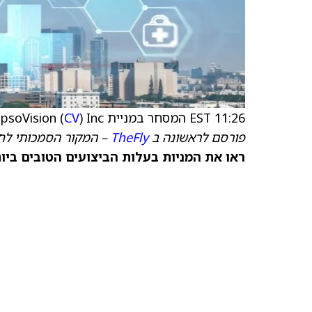
11:26 EST המסחר במניית CapsoVision (
) Inc הופסק, עצירת מסחר בשל תנודתיות
CV
פורסם לראשונה ב
TheFly
– המקור הסמכותי לחד
ראו את המניות בעלות הביצועים הטובים ביותר היום ב-