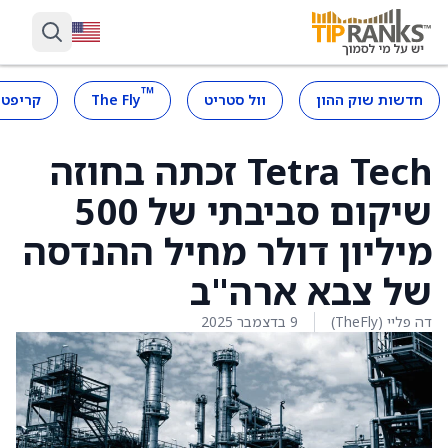
™
חדשות שוק ההון
וול סטריט
The Fly
קריפטו
Tetra Tech זכתה בחוזה
שיקום סביבתי של 500
מיליון דולר מחיל ההנדסה
של צבא ארה"ב
דה פליי (TheFly)
9 בדצמבר 2025