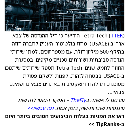
TTEK
Tetra Tech (
) הודיעה כי חיל ההנדסה של צבא
ארה"ב (USACE), מחוז בולטימור, העניק לחברה חוזה
בהיקף 500 מיליון דולר, עם מספר זוכים, למתן שירותי
הנדסה סביבתית ושירותים טכניים מקיפים. במסגרת
החוזה לחמש שנים, Tetra Tech תספק שירותים שיתמכו
ב-USACE בבטחה לזהות, לפנות ולשקם פסולת
מסוכנת, רעילה ורדיואקטיבית באתרים צבאיים ושאינם
צבאיים.
פורסם לראשונה ב
TheFly
– המקור הסופי לחדשות
פיננסיות שוברות-שוק בזמן אמת.
נסו עכשיו>>
ראו את המניות בעלות הביצועים הטובים ביותר היום
ב-TipRanks >>