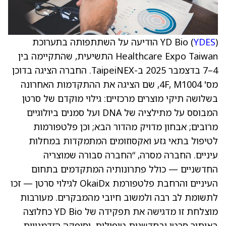
YDES
YD Bio (
) הודיעה על השתתפותה בתערוכת
Healthcare Expo Taiwan התשיעית, שהתקיימה בין
4–7 בדצמבר 2025 ב-TaipeiNEX. החברה הציגה בדוכן
מס' 4F, M1004, שם הציגה את ההתקדמות האחרונה
בשלושה תיקי מוצרים מרכזיים: גילוי מוקדם של סרטן
המבוסס על מתילציה של DNA ועל סמנים ביולוגיים
מרובים; אבחון מדויק מהדור הבא; וכן פלטפורמות
לטיפול בתאי גזע ואקסוזומים המתמקדות במחלות
עיניים. החברה מסרה, “החברה סבורה שמוצריה
החדשניים — כולל פתרונותיה המתקדמים בתחום
העיניים והרחבת פלטפורמת OkaiDx לגילוי סרטן — זכו
לתשומת לב רבה ולמשוב חיובי מהמבקרים. מעורבות
מוצלחת זו מדגישה את תפקידה של YD Bio כחלוצה
באיתור סרטן ובחדשנות טיפולית, וסיפקה הזדמנויות