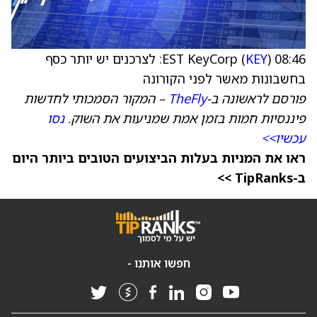
08:46 EST KeyCorp (
KEY
): לצרכנים יש יותר כסף
בחשבונות מאשר לפני הקורונה
פורסם לראשונה ב-
TheFly
– המקור הסמכותי לחדשות
פיננסיות חמות בזמן אמת שמניעות את השוק.
נסו
עכשיו>>
ראו את המניות בעלות הביצועים הטובים ביותר היום
ב-TipRanks >>
חפשו אותנו -