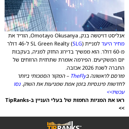
אנליסט דויטשה בנק, Omotayo Okusanya, הוריד את
מחיר היעד
למניית SL Green Realty (
SLG
) ל-46 דולר
מ-60 דולר. הוא ממשיך בדירוג החזק למניה, בעקבות
יום המשקיעים. הפירמה אומרת שתחזית הרווחים של
החברה לשנת 2026 אכזבה.
פורסם לראשונה ב
TheFly
– המקור הסמכותי ביותר
לחדשות פיננסיות בזמן אמת שמניעות את השוק.
נסו
עכשיו>>
ראו את המניות החמות של בעלי העניין ב-TipRanks
>>