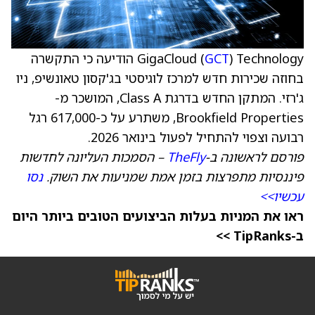
GCT
GigaCloud (
) Technology הודיעה כי התקשרה
בחוזה שכירות חדש למרכז לוגיסטי בג'קסון טאונשיפ, ניו
ג'רזי. המתקן החדש בדרגת Class A, המושכר מ-
Brookfield Properties, משתרע על כ-617,000 רגל
רבועה וצפוי להתחיל לפעול בינואר 2026.
פורסם לראשונה ב-
TheFly
– הסמכות העליונה לחדשות
פיננסיות מתפרצות בזמן אמת שמניעות את השוק.
נסו
עכשיו>>
ראו את המניות בעלות הביצועים הטובים ביותר היום
ב-TipRanks >>