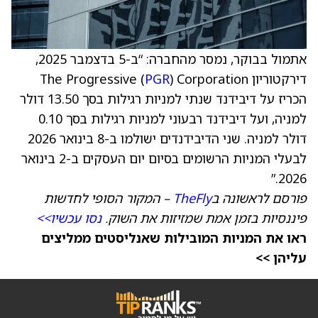
אתמול בבוקר, נמסר מהחברה: “ב-5 בדצמבר 2025,
דירקטוריון The Progressive (
) Corporation
PGR
הכריז על דיבידנד שנתי למניות רגילות בסך 13.50 דולר
למניה, ועל דיבידנד רבעוני למניות רגילות בסך 0.10
דולר למניה. שני הדיבידנדים ישולמו ב-8 בינואר 2026
לבעלי המניות הרשומים בסיום יום העסקים ב-2 בינואר
2026.”
פורסם לראשונה ב
TheFly
– המקור הסופי לחדשות
פיננסיות בזמן אמת שמזיזות את השוק.
נסו עכשיו>>
ראו את המניות המובילות שאנליסטים ממליצים
עליהן >>