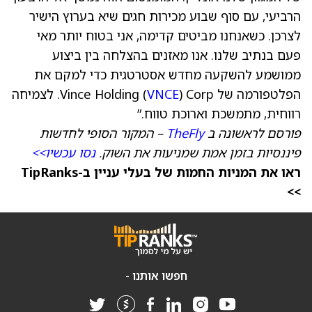
הרביעי, עם סוף שבוע מכירות חגים שיא בערוץ הישיר
לצרכן. כשאנחנו מביטים קדימה, אני בטוח יותר מאי
פעם בנתיב שלנו. אנו מאזנים בהצלחה בין ביצוע
ממושמע להשקעה מחדש אסטרטגית כדי למקם את
הפלטפורמה של Vince Holding (
VNCE
) Corp. לצמיחה
רווחית, מתמשכת וארוכת טווח.”
פורסם לראשונה ב
TheFly
– המקור הסופי לחדשות
פיננסיות בזמן אמת שמניעות את השוק.
נסו עכשיו>>
ראו את המניות החמות של בעלי עניין ב-TipRanks
>>
חפשו אותנו -