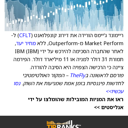
ריימונד ג'יימס הורידה את דירוג קונפלואנט (
CFLT
) ל-
Market Perform מ-Outperform, ללא
מחיר יעד
,
לאחר שהחברה הסכימה להירכש על ידי IBM (IBM)
תמורת 31 דולר למניה או 11 מיליארד דולר. הפירמה
ציינה כי הרכישה הצפויה היא הסיבה להורדה.
פורסם לראשונה ב
TheFly
– המקור האולטימטיבי
לחדשות פיננסיות בזמן אמת שמניעות את השוק.
נסו
עכשיו>>
ראו את המניות המובילות שהומלצו על ידי
אנליסטים >>