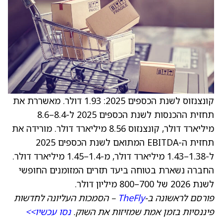
קונצנזוס לשנת הכספים 2025: 1.93 דולר. מאשררת את
תחזית ההכנסות לשנת הכספים 2025 ל-8.4–8.6
מיליארד דולר, קונצנזוס 8.56 מיליארד דולר. מורידה את
תחזית ה-EBITDA המתואם לשנת הכספים 2025
ל-1.38–1.43 מיליארד דולר, מ-1.4–1.45 מיליארד דולר.
החברה נשארת בטוחה ביעד תזרים המזומנים החופשי
לשנת 2026 של 700–800 מיליון דולר.
פורסם לראשונה ב-
TheFly
– הסמכות העליונה לחדשות
פיננסיות בזמן אמת שמזיזות את השוק.
נסו עכשיו>>