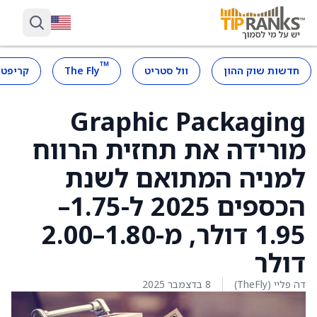
™
חדשות שוק ההון
וול סטריט
The Fly
קריפטו
Graphic Packaging
מורידה את תחזית הרווח
למניה המתואם לשנת
הכספים 2025 ל-1.75–
1.95 דולר, מ-1.80–2.00
דולר
דה פליי (TheFly)
8 בדצמבר 2025