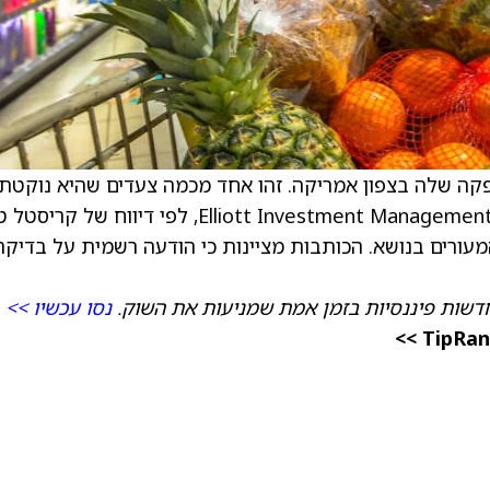
קה שלה בצפון אמריקה. זהו אחד מכמה צעדים שהיא נוקטת 
להשלים את השיחות עם המשקיע האקטיביסט Elliott Investment Management, לפי דיווח של
מעורים בנושא. הכותבות מציינות כי הודעה רשמית על בדיקה 
דשות פיננסיות בזמן אמת שמניעות את השוק.
נסו עכשיו >>