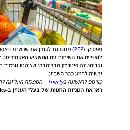
פפסיקו (
PEP
) מתכוונת לבחון את שרשרת האספ
וקריסטינה פיטרסון מבלומברג שציטטו גורמים ה
עשויה להגיע כבר השבוע.
פורסם לראשונה ב
TheFly
– הסמכות העליונה לח
ראו את המניות החמות של בעלי העניין ב-TipRanks >>