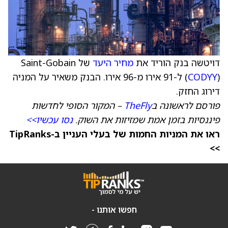
דויטשה בנק הוריד את
מחיר היעד
של Saint-Gobain
CODYY
(
) ל-91 אירו מ-96 אירו. הבנק משאיר על המניה
דירוג החזק.
פורסם לראשונה ב
TheFly
– המקור הסופי לחדשות
פיננסיות בזמן אמת שמזיזות את השוק.
נסו עכשיו>>
ראו את המניות החמות של בעלי העניין ב-TipRanks
>>
חפשו אותנו -