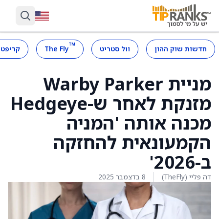
™
חדשות שוק ההון
וול סטריט
The Fly
קריפטו
מניית Warby Parker
מזנקת לאחר ש-Hedgeye
מכנה אותה 'המניה
הקמעונאית להחזקה
ב-2026'
דה פליי (TheFly)
8 בדצמבר 2025