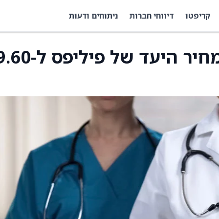
קריפטו
דיווחי חברות
ניתוחים ודעות
JPMorgan העלה את מחיר היעד של 