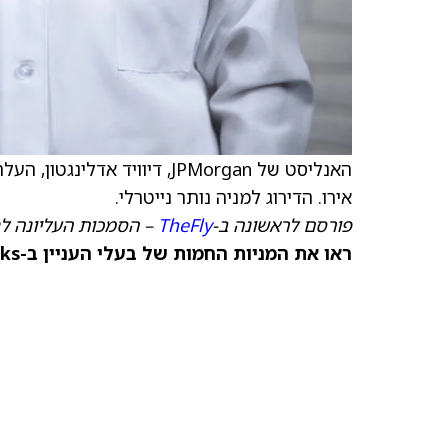
האנליסט של JPMorgan, דיוויד אדלינגטון, העלה את
אירו. הדירוג למניה נותר נייטרלי.
פורסם לראשונה ב-
TheFly
– הסמכות העליונה ל
ראו את המניות החמות של בעלי העניין ב-TipRanks >>