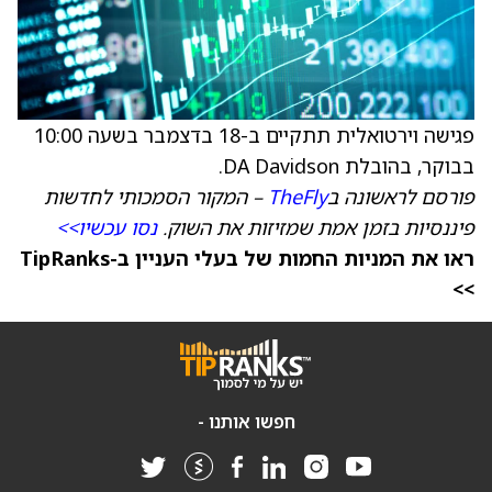
פגישה וירטואלית תתקיים ב-18 בדצמבר בשעה 10:00
בבוקר, בהובלת DA Davidson.
פורסם לראשונה ב
TheFly
– המקור הסמכותי לחדשות
פיננסיות בזמן אמת שמזיזות את השוק.
נסו עכשיו>>
ראו את המניות החמות של בעלי העניין ב-TipRanks
>>
חפשו אותנו -