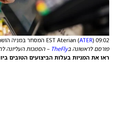
09:02 EST Aterian (
) המסחר במניה הושהה, הודעה צפויה
ATER
פורסם לראשונה ב
TheFly
– הסמכות העליונה לח
ראו את המניות בעלות הביצועים הטובים ביותר היום ב-