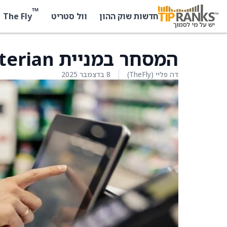
™
The Fly
חדשות שוק ההון
וול סטריט
המסחר במניית Aterian הושהה, הודעה צפויה
דה פליי (TheFly)
8 בדצמבר 2025