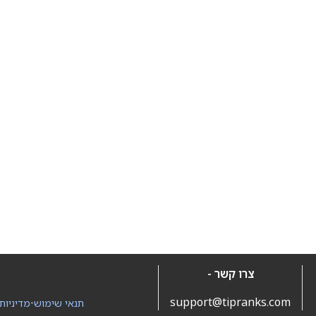
צרו קשר -
support@tipranks.com
תנאי שימוש
•
מדיניות