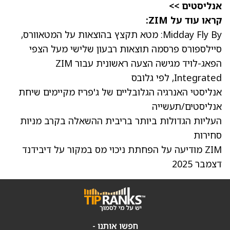
אנליסטים >>
קראו עוד על ZIM:
Midday Fly By: מטא תקצץ בהוצאות על המטאוורס,
סיילספורס פרסמה תוצאות רבעון שלישי מעל הצפי
הפאג-לויד מגישה הצעה ראשונית עבור ZIM
Integrated, לפי גלובס
אנליסטי האנרגיה הגלובליים של ג'פריז מקיימים שיחת
אנליסטים/תעשייה
העליות הגדולות ביותר בריבית ההשאלה בקרב מניות
סחירות
ZIM מודיעה על הפחתת ניכוי מס במקור על דיבידנד
דצמבר 2025
חפשו אותנו -