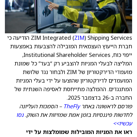
ZIM
ZIM Integrated (
) Shipping Services הודיעה כי
חברת הייעוץ העצמאית המובילה להצבעות באמצעות
ייפוי כוח, Institutional Shareholder Services,
המליצה לבעלי המניות להצביע רק “בעד” כל שמונת
מועמדי הדירקטוריון של ZIM ולבחור נגד שלושת
המועמדים לדירקטוריון שהוצעו על ידי בעלי המניות
המתנגדים. ההמלצה מתייחסת לאסיפה השנתית של
החברה ב-26 בדצמבר 2025.
פורסם לראשונה באתר
TheFly
– הסמכות העליונה
לחדשות פיננסיות בזמן אמת שמזיזות את השוק.
נסו
עכשיו>>
ראו את המניות המובילות שמומלצות על ידי