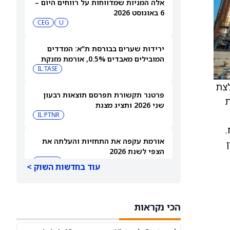
אלה המניות שמדווחות על רווחים היום –
6 באוגוסט 2026
CEG
U
ירידות שערים בבורסת ת”א: המדדים
המובילים מאבדים 0.5%, אורמת מזנקת
7% אחרי הדוחות
IL:TASE
 המלצת
פרטנר תקשורת תפרסם תוצאות רבעון
ת
שני 2026 ותציג מצגת
IL:PTNR
.
אורמת עקפה את התחזיות והעלתה את
הצפי לשנת 2026
IL:ORA
עוד בחדשות השוק >
טאואר נפלה 11.8% במסחר בארה”ב
אמש, האנליסטים רואים אפסייד של עד
הכי נקראות
IL:TSEM
TSEM
63%