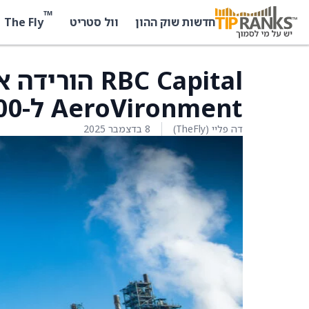
™
The Fly
חדשות שוק ההון
וול סטריט
RBC Capital 
AeroVironment ל-400 דולר מ-440 דולר
דה פליי (TheFly)
8 בדצמבר 2025