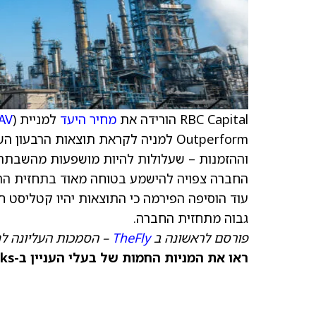
RBC Capital הורידה את
מחיר היעד
למניית AeroVironment (
AV
Outperform למניה לקראת תוצאות הרב
החברה צפויה להישמע בטוחה מאוד בתחזית ההכנ
עוד הוסיפה הפירמה כי התוצאות יהיו קטליסט חי
גבוה מתחזית החברה.
פורסם לראשונה ב
TheFly
– הסמכות העליונה לח
ראו את המניות החמות של בעלי העניין ב-TipRanks >>