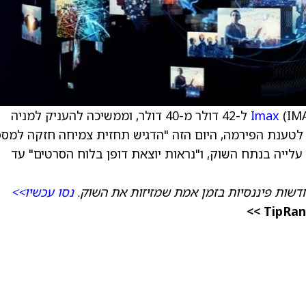
Imax
(IMAX) ל-42 דולר מ-40 דולר, וממשיכה להעניק למניה
לטענת הפירמה, היום הזה "הדגיש תחזית צמיחה חזקה למס
לייה בנתח השוק, ו"נראות יוצאת דופן בלוח הסרטים" עד
דשות פיננסיות בזמן אמת שמזיזות את השוק.
נסו עכשיו>>