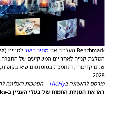
Benchmark העלתה את
מחיר היעד
למניית
המלצת קנייה לאחר יום המשקיעים של החברה. 
שנים קדימה", הנתמכת במומנטום שיא בקופות, ע
2028.
פורסם לראשונה ב
TheFly
– הסמכות העליונה לח
ראו את המניות החמות של בעלי העניין ב-TipRanks >>