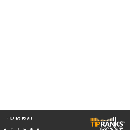
חפשו אותנו -