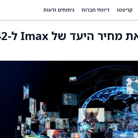
קריפטו
דיווחי חברות
ניתוחים ודעות
Benchmark העלתה את מחיר ה