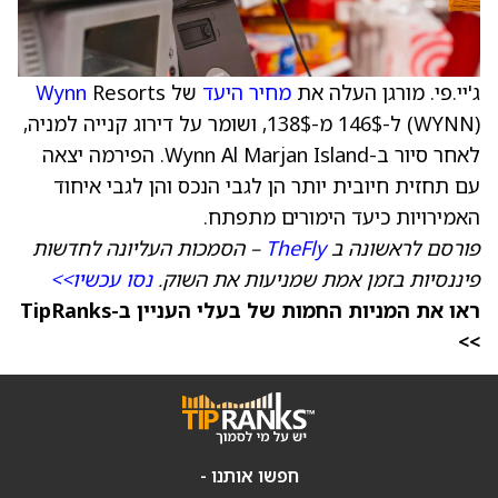
ג'יי.פי. מורגן העלה את
מחיר היעד
של
Resorts
Wynn
(WYNN) ל-146$ מ-138$, ושומר על דירוג קנייה למניה,
לאחר סיור ב-Wynn Al Marjan Island. הפירמה יצאה
עם תחזית חיובית יותר הן לגבי הנכס והן לגבי איחוד
האמירויות כיעד הימורים מתפתח.
פורסם לראשונה ב
TheFly
– הסמכות העליונה לחדשות
פיננסיות בזמן אמת שמניעות את השוק.
נסו עכשיו>>
ראו את המניות החמות של בעלי העניין ב-TipRanks
>>
חפשו אותנו -