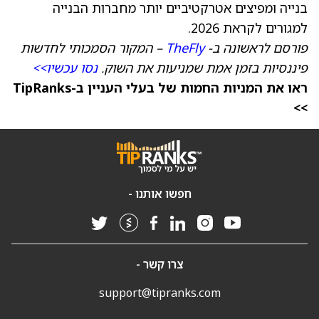
בנייה ומפיצים אטרקטיביים יותר מחברות הבנייה
למגורים לקראת 2026.
פורסם לראשונה ב-
TheFly
– המקור הסמכותי לחדשות
פיננסיות בזמן אמת שמניעות את השוק.
נסו עכשיו>>
ראו את המניות החמות של בעלי העניין ב-TipRanks
>>
חפשו אותנו -
צרו קשר -
support@tipranks.com